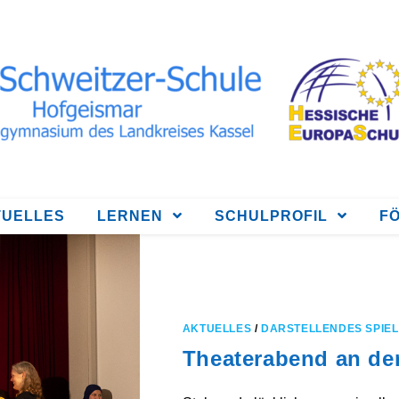
TUELLES
LERNEN
SCHULPROFIL
F
AKTUELLES
/
DARSTELLENDES SPIEL
Theaterabend an der