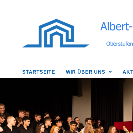
Zum
Inhalt
springen
STARTSEITE
WIR ÜBER UNS
AK