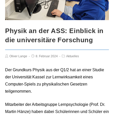
Physik an der ASS: Einblick in
die universitäre Forschung
Beitrags-
Beitrag
Beitrags-
Oliver Lange
8. Februar 2024
Aktuelles
Autor:
veröffentlicht:
Kategorie:
Der Grundkurs Physik aus der Q1/2 hat an einer Studie
der Universität Kassel zur Lernwirksamkeit eines
Computer-Spiels zu physikalischen Gesetzen
teilgenommen.
Mitarbeiter der Arbeitsgruppe Lernpsychologie (Prof. Dr.
Martin Hänze) haben dabei Schülerinnen und Schüler ein