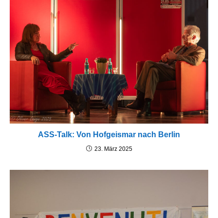
ASS-Talk: Von Hofgeismar nach Berlin
23. März 2025