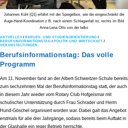
Johannes Kühl (Q1) erfährt mit der Spiegelbox, wie die eingeschränkt die
Auge-Hand-Koordination z.B. nach einem Schlaganfall ist; rechts im Bild
Anna-Lena Otto von der bdks
AKTUELLES
/
BERUFS- UND STUDIENORIENTIERUNG
/
BERUFSINFORMATIONSTAG
/
POLITIK UND WIRTSCHAFT
/
VERANSTALTUNGEN
Berufsinformationstag: Das volle
Programm
Am 11. November fand an der Albert-Schweitzer-Schule bereits
zum sechzehnten Mal der Berufsinformationstag statt, der auch
in diesem Jahr wieder vom Rotary Club Hofgeismar mit
schulischer Unterstützung durch Frau Schrader und Herrn
Hund-Göschel organisiert worden war. Dabei galt das Angebot
erstmals für alle drei Jahrgänge, sodass bereits beim Auftakt in
der Glashalle ein reger Betrieb herrschte.