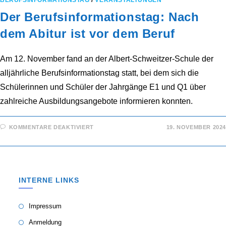
BERUFSINFORMATIONSTAG
/
VERANSTALTUNGEN
Der Berufsinformationstag: Nach
dem Abitur ist vor dem Beruf
Am 12. November fand an der Albert-Schweitzer-Schule der
alljährliche Berufsinformationstag statt, bei dem sich die
Schülerinnen und Schüler der Jahrgänge E1 und Q1 über
zahlreiche Ausbildungsangebote informieren konnten.
FÜR
KOMMENTARE DEAKTIVIERT
19. NOVEMBER 2024
DER
BERUFSINFORMATIONSTAG:
NACH
DEM
ABITUR
IST
VOR
INTERNE LINKS
DEM
BERUF
Impressum
Anmeldung